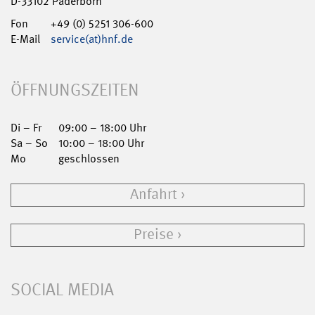
D-33102 Paderborn
Fon
+49 (0) 5251 306-600
E-Mail
service(at)hnf.de
ÖFFNUNGSZEITEN
Di – Fr
09:00 – 18:00 Uhr
Sa – So
10:00 – 18:00 Uhr
Mo
geschlossen
Anfahrt
Preise
SOCIAL MEDIA