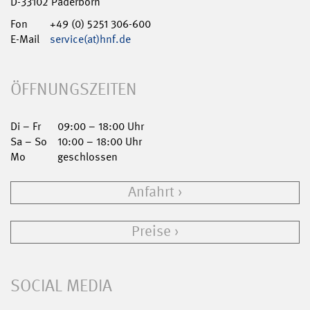
D-33102 Paderborn
Fon
+49 (0) 5251 306-600
E-Mail
service(at)hnf.de
ÖFFNUNGSZEITEN
Di – Fr
09:00 – 18:00 Uhr
Sa – So
10:00 – 18:00 Uhr
Mo
geschlossen
Anfahrt
Preise
SOCIAL MEDIA