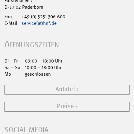
Fürstenallee 7
D-33102 Paderborn
Fon
+49 (0) 5251 306-600
E-Mail
service(at)hnf.de
ÖFFNUNGSZEITEN
Di – Fr
09:00 – 18:00 Uhr
Sa – So
10:00 – 18:00 Uhr
Mo
geschlossen
Anfahrt
Preise
SOCIAL MEDIA