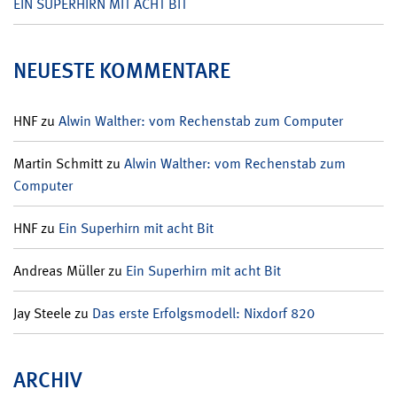
EIN SUPERHIRN MIT ACHT BIT
NEUESTE KOMMENTARE
HNF
zu
Alwin Walther: vom Rechenstab zum Computer
Martin Schmitt
zu
Alwin Walther: vom Rechenstab zum
Computer
HNF
zu
Ein Superhirn mit acht Bit
Andreas Müller
zu
Ein Superhirn mit acht Bit
Jay Steele
zu
Das erste Erfolgsmodell: Nixdorf 820
ARCHIV