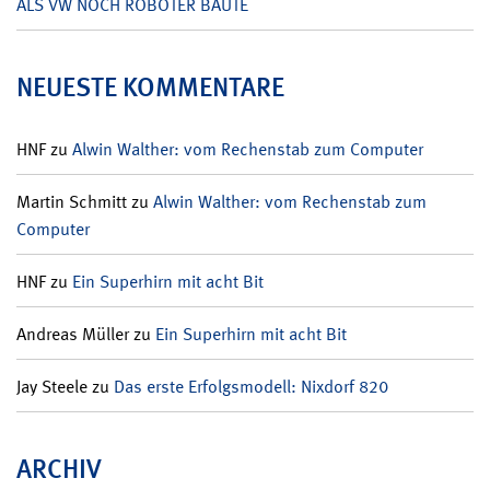
ALS VW NOCH ROBOTER BAUTE
NEUESTE KOMMENTARE
HNF
zu
Alwin Walther: vom Rechenstab zum Computer
Martin Schmitt
zu
Alwin Walther: vom Rechenstab zum
Computer
HNF
zu
Ein Superhirn mit acht Bit
Andreas Müller
zu
Ein Superhirn mit acht Bit
Jay Steele
zu
Das erste Erfolgsmodell: Nixdorf 820
ARCHIV