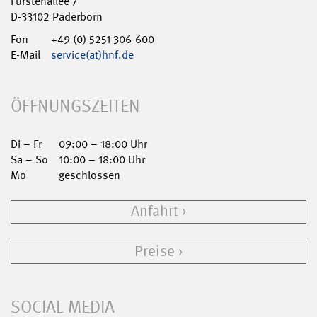
Fürstenallee 7
D-33102 Paderborn
Fon
+49 (0) 5251 306-600
E-Mail
service(at)hnf.de
ÖFFNUNGSZEITEN
Di – Fr
09:00 – 18:00 Uhr
Sa – So
10:00 – 18:00 Uhr
Mo
geschlossen
Anfahrt
Preise
SOCIAL MEDIA