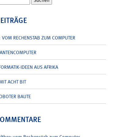
BEITRÄGE
: VOM RECHENSTAB ZUM COMPUTER
UANTENCOMPUTER
ORMATIK-IDEEN AUS AFRIKA
MIT ACHT BIT
OBOTER BAUTE
KOMMENTARE
alther: vom Rechenstab zum Computer