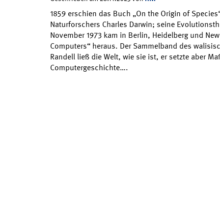
1859 erschien das Buch „On the Origin of Species
Naturforschers Charles Darwin; seine Evolutionsth
November 1973 kam in Berlin, Heidelberg und New Y
Computers“ heraus. Der Sammelband des walisisc
Randell ließ die Welt, wie sie ist, er setzte aber M
Computergeschichte….