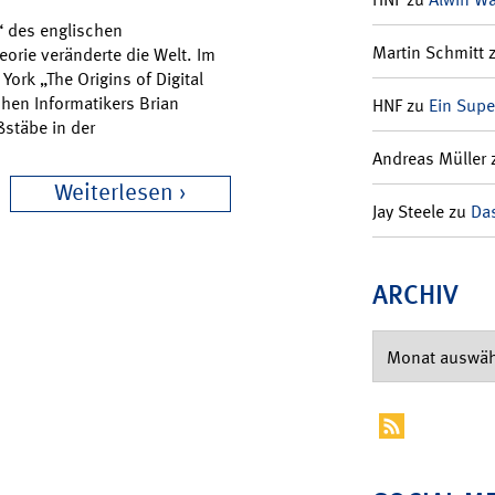
“ des englischen
Martin Schmitt
eorie veränderte die Welt. Im
ork „The Origins of Digital
hen Informatikers Brian
HNF
zu
Ein Supe
aßstäbe in der
Andreas Müller
Weiterlesen
Jay Steele
zu
Das
ARCHIV