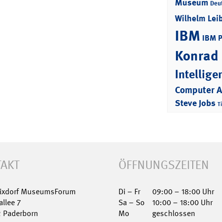
Museum
Deu
Wilhelm Lei
IBM
IBM 
Konrad
Intellige
Computer 
Steve Jobs
T
AKT
ÖFFNUNGSZEITEN
Nixdorf MuseumsForum
Di – Fr
09:00 – 18:00 Uhr
allee 7
Sa – So
10:00 – 18:00 Uhr
2 Paderborn
Mo
geschlossen