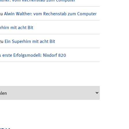
zu
Alwin Walther: vom Rechenstab zum Computer
rhirn mit acht Bit
zu
Ein Superhirn mit acht Bit
 erste Erfolgsmodell: Nixdorf 820