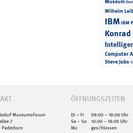
Museum
Deu
Wilhelm Lei
IBM
IBM 
Konrad
Intellige
Computer 
Steve Jobs
T
AKT
ÖFFNUNGSZEITEN
Nixdorf MuseumsForum
Di – Fr
09:00 – 18:00 Uhr
allee 7
Sa – So
10:00 – 18:00 Uhr
2 Paderborn
Mo
geschlossen