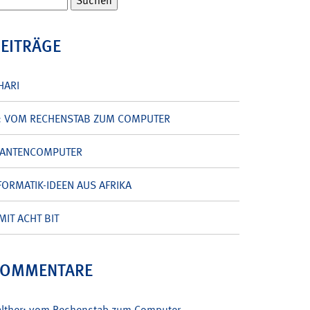
BEITRÄGE
HARI
: VOM RECHENSTAB ZUM COMPUTER
UANTENCOMPUTER
ORMATIK-IDEEN AUS AFRIKA
MIT ACHT BIT
KOMMENTARE
alther: vom Rechenstab zum Computer