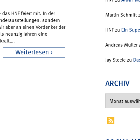
as HNF feiert mit. In der
Martin Schmitt
Sonderausstellungen, sondern
ir aber an einen Vordenker der
HNF
zu
Ein Supe
ls neunzig Jahren eine
kraft….
Andreas Müller
Weiterlesen
Jay Steele
zu
Das
ARCHIV