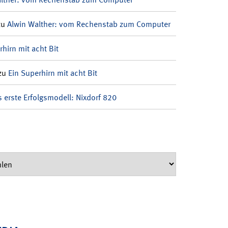
zu
Alwin Walther: vom Rechenstab zum Computer
rhirn mit acht Bit
zu
Ein Superhirn mit acht Bit
 erste Erfolgsmodell: Nixdorf 820