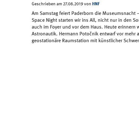
HNF
Geschrieben am 27.08.2019 von
Am Samstag feiert Paderborn die Museumsnacht – d
Space Night starten wir ins All, nicht nur in den 
auch im Foyer und vor dem Haus. Heute erinnern w
Astronautik. Hermann Potočnik entwarf vor mehr a
geostationäre Raumstation mit künstlicher Schwer