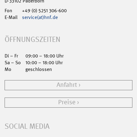
D-33102 Paderborn
Fon
+49 (0) 5251 306-600
E-Mail
service(at)hnf.de
ÖFFNUNGSZEITEN
Di – Fr
09:00 – 18:00 Uhr
Sa – So
10:00 – 18:00 Uhr
Mo
geschlossen
Anfahrt
Preise
SOCIAL MEDIA