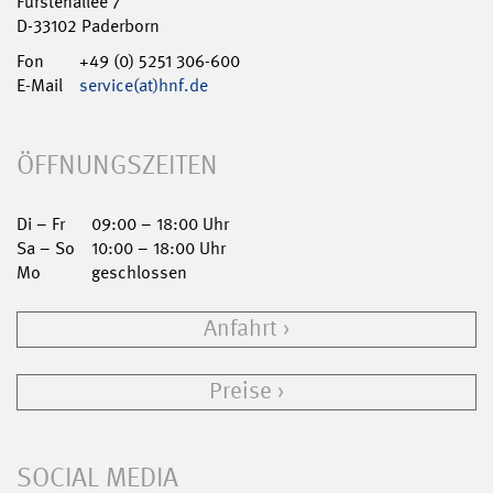
Fürstenallee 7
D-33102 Paderborn
Fon
+49 (0) 5251 306-600
E-Mail
service(at)hnf.de
ÖFFNUNGSZEITEN
Di – Fr
09:00 – 18:00 Uhr
Sa – So
10:00 – 18:00 Uhr
Mo
geschlossen
Anfahrt
Preise
SOCIAL MEDIA