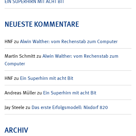
EIN SUPERHIRN MIT ACHT BIT
NEUESTE KOMMENTARE
HNF
zu
Alwin Walther: vom Rechenstab zum Computer
Martin Schmitt
zu
Alwin Walther: vom Rechenstab zum
Computer
HNF
zu
Ein Superhirn mit acht Bit
Andreas Müller
zu
Ein Superhirn mit acht Bit
Jay Steele
zu
Das erste Erfolgsmodell: Nixdorf 820
ARCHIV