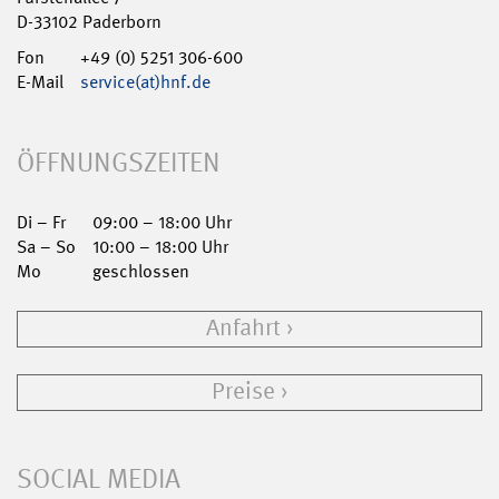
D-33102 Paderborn
Fon
+49 (0) 5251 306-600
E-Mail
service(at)hnf.de
ÖFFNUNGSZEITEN
Di – Fr
09:00 – 18:00 Uhr
Sa – So
10:00 – 18:00 Uhr
Mo
geschlossen
Anfahrt
Preise
SOCIAL MEDIA