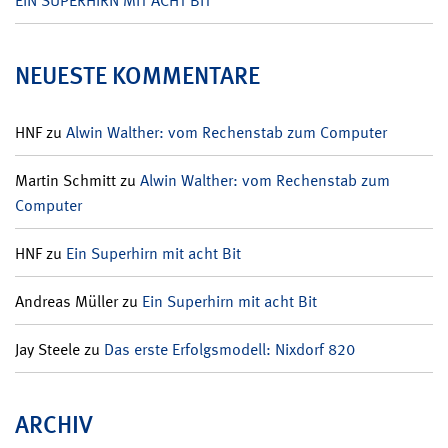
EIN SUPERHIRN MIT ACHT BIT
NEUESTE KOMMENTARE
HNF
zu
Alwin Walther: vom Rechenstab zum Computer
Martin Schmitt
zu
Alwin Walther: vom Rechenstab zum
Computer
HNF
zu
Ein Superhirn mit acht Bit
Andreas Müller
zu
Ein Superhirn mit acht Bit
Jay Steele
zu
Das erste Erfolgsmodell: Nixdorf 820
ARCHIV