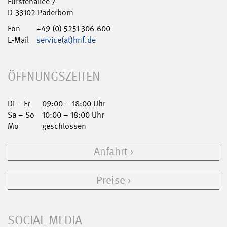
Fürstenallee 7
D-33102 Paderborn
Fon
+49 (0) 5251 306-600
E-Mail
service(at)hnf.de
ÖFFNUNGSZEITEN
Di – Fr
09:00 – 18:00 Uhr
Sa – So
10:00 – 18:00 Uhr
Mo
geschlossen
Anfahrt
Preise
SOCIAL MEDIA