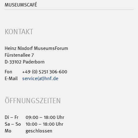
MUSEUMSCAFÉ
KONTAKT
Heinz Nixdorf MuseumsForum
Fürstenallee 7
D-33102 Paderborn
Fon
+49 (0) 5251 306-600
E-Mail
service(at)hnf.de
ÖFFNUNGSZEITEN
Di – Fr
09:00 – 18:00 Uhr
Sa – So
10:00 – 18:00 Uhr
Mo
geschlossen