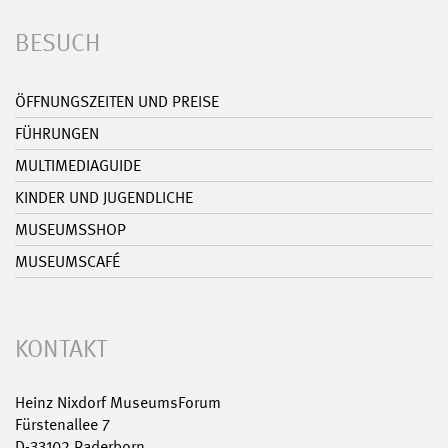
BESUCH
ÖFFNUNGSZEITEN UND PREISE
FÜHRUNGEN
MULTIMEDIAGUIDE
KINDER UND JUGENDLICHE
MUSEUMSSHOP
MUSEUMSCAFÉ
KONTAKT
Heinz Nixdorf MuseumsForum
Fürstenallee 7
D-33102 Paderborn