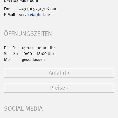
D-33102 Paderborn
Fon
+49 (0) 5251 306-600
E-Mail
service(at)hnf.de
ÖFFNUNGSZEITEN
Di – Fr
09:00 – 18:00 Uhr
Sa – So
10:00 – 18:00 Uhr
Mo
geschlossen
Anfahrt
Preise
SOCIAL MEDIA