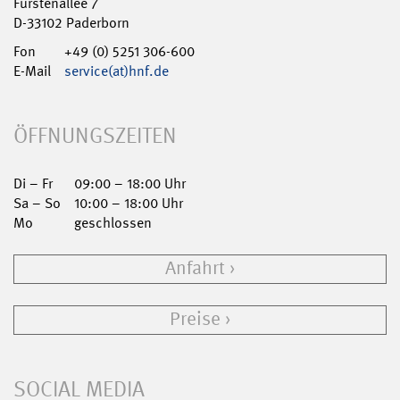
Fürstenallee 7
D-33102 Paderborn
Fon
+49 (0) 5251 306-600
E-Mail
service(at)hnf.de
ÖFFNUNGSZEITEN
Di – Fr
09:00 – 18:00 Uhr
Sa – So
10:00 – 18:00 Uhr
Mo
geschlossen
Anfahrt
Preise
SOCIAL MEDIA