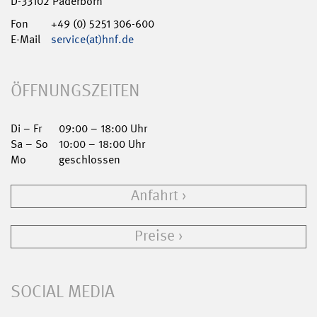
D-33102 Paderborn
Fon
+49 (0) 5251 306-600
E-Mail
service(at)hnf.de
ÖFFNUNGSZEITEN
Di – Fr
09:00 – 18:00 Uhr
Sa – So
10:00 – 18:00 Uhr
Mo
geschlossen
Anfahrt
Preise
SOCIAL MEDIA