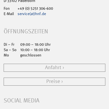
D-33102 Paderborn
Fon
+49 (0) 5251 306-600
E-Mail
service(at)hnf.de
ÖFFNUNGSZEITEN
Di – Fr
09:00 – 18:00 Uhr
Sa – So
10:00 – 18:00 Uhr
Mo
geschlossen
Anfahrt
Preise
SOCIAL MEDIA