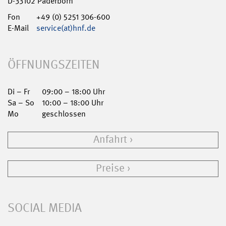
D-33102 Paderborn
Fon
+49 (0) 5251 306-600
E-Mail
service(at)hnf.de
ÖFFNUNGSZEITEN
Di – Fr
09:00 – 18:00 Uhr
Sa – So
10:00 – 18:00 Uhr
Mo
geschlossen
Anfahrt
Preise
SOCIAL MEDIA