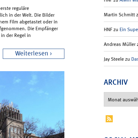
erste reguläre
Martin Schmitt
h in der Welt. Die Bilder
nem Film abgetastet oder in
aufgenommen. Die Empfänger
HNF
zu
Ein Supe
in der Regel in
Andreas Müller
Weiterlesen
Jay Steele
zu
Das
ARCHIV