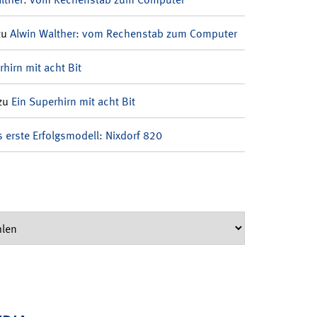
zu
Alwin Walther: vom Rechenstab zum Computer
rhirn mit acht Bit
zu
Ein Superhirn mit acht Bit
 erste Erfolgsmodell: Nixdorf 820