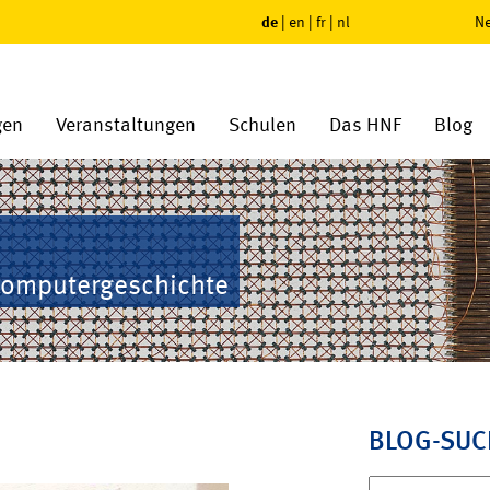
de
|
en
|
fr
|
nl
Ne
gen
Veranstaltungen
Schulen
Das HNF
Blog
Computergeschichte
BLOG-SUC
Suchen