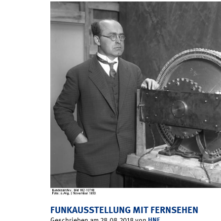
FUNKAUSSTELLUNG MIT FERNSEHEN
HNF
Geschrieben am 28.08.2018 von