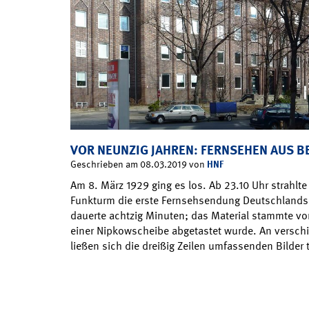
VOR NEUNZIG JAHREN: FERNSEHEN AUS B
HNF
Geschrieben am 08.03.2019 von
Am 8. März 1929 ging es los. Ab 23.10 Uhr strahlt
Funkturm die erste Fernsehsendung Deutschlands
dauerte achtzig Minuten; das Material stammte von
einer Nipkowscheibe abgetastet wurde. An versch
ließen sich die dreißig Zeilen umfassenden Bilde