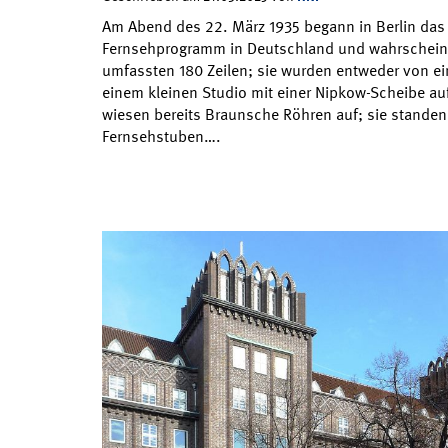
Am Abend des 22. März 1935 begann in Berlin das 
Fernsehprogramm in Deutschland und wahrscheinlic
umfassten 180 Zeilen; sie wurden entweder von ei
einem kleinen Studio mit einer Nipkow-Scheibe 
wiesen bereits Braunsche Röhren auf; sie standen 
Fernsehstuben….