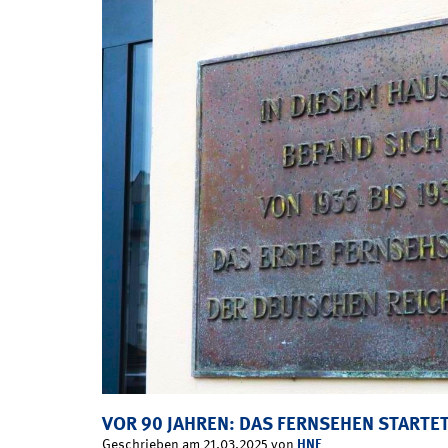
VOR 90 JAHREN: DAS FERNSEHEN STARTET
HNF
Geschrieben am 21.03.2025 von