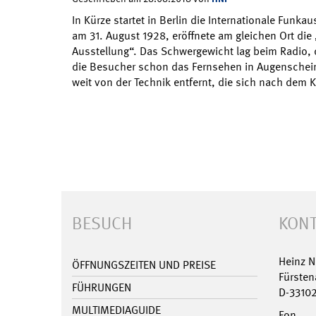
In Kürze startet in Berlin die Internationale Funka
am 31. August 1928, eröffnete am gleichen Ort di
Ausstellung“. Das Schwergewicht lag beim Radio,
die Besucher schon das Fernsehen in Augenschein
weit von der Technik entfernt, die sich nach dem K
BESUCH
KONT
Heinz 
ÖFFNUNGSZEITEN UND PREISE
Fürsten
FÜHRUNGEN
D-3310
MULTIMEDIAGUIDE
Fon