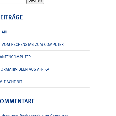
BEITRÄGE
HARI
: VOM RECHENSTAB ZUM COMPUTER
UANTENCOMPUTER
ORMATIK-IDEEN AUS AFRIKA
MIT ACHT BIT
KOMMENTARE
alther: vom Rechenstab zum Computer