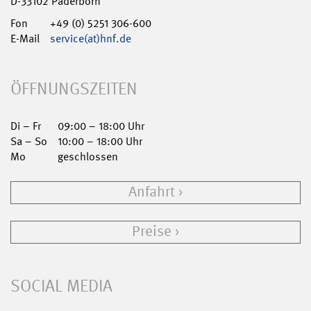
D-33102 Paderborn
Fon
+49 (0) 5251 306-600
E-Mail
service(at)hnf.de
ÖFFNUNGSZEITEN
Di – Fr
09:00 – 18:00 Uhr
Sa – So
10:00 – 18:00 Uhr
Mo
geschlossen
Anfahrt
Preise
SOCIAL MEDIA