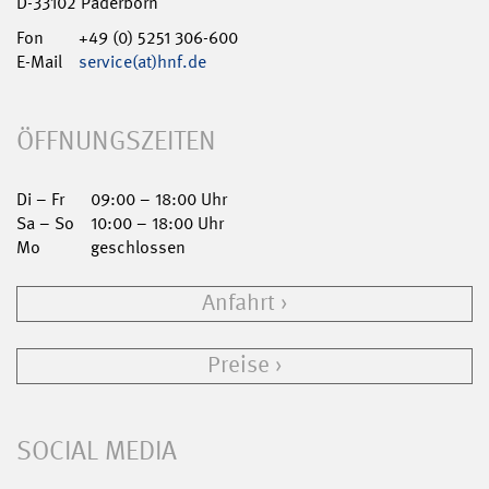
D-33102 Paderborn
Fon
+49 (0) 5251 306-600
E-Mail
service(at)hnf.de
ÖFFNUNGSZEITEN
Di – Fr
09:00 – 18:00 Uhr
Sa – So
10:00 – 18:00 Uhr
Mo
geschlossen
Anfahrt
Preise
SOCIAL MEDIA