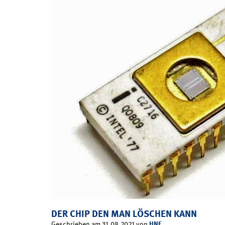
DER CHIP DEN MAN LÖSCHEN KANN
HNF
Geschrieben am 31.08.2021 von