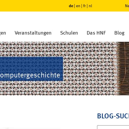
de
|
en
|
fr
|
nl
Ne
gen
Veranstaltungen
Schulen
Das HNF
Blog
Computergeschichte
BLOG-SUC
Suchen