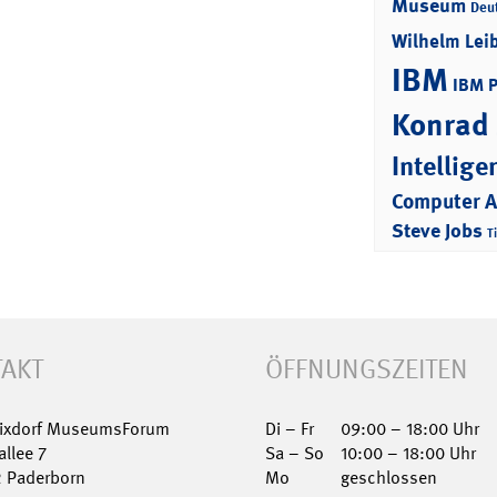
Museum
Deu
Wilhelm Lei
IBM
IBM 
Konrad
Intellige
Computer 
Steve Jobs
T
AKT
ÖFFNUNGSZEITEN
Nixdorf MuseumsForum
Di – Fr
09:00 – 18:00 Uhr
allee 7
Sa – So
10:00 – 18:00 Uhr
2 Paderborn
Mo
geschlossen