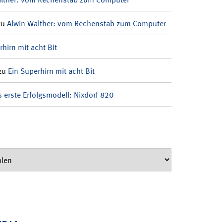
zu
Alwin Walther: vom Rechenstab zum Computer
rhirn mit acht Bit
zu
Ein Superhirn mit acht Bit
 erste Erfolgsmodell: Nixdorf 820