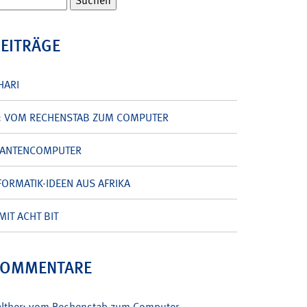
BEITRÄGE
HARI
: VOM RECHENSTAB ZUM COMPUTER
UANTENCOMPUTER
ORMATIK-IDEEN AUS AFRIKA
MIT ACHT BIT
KOMMENTARE
alther: vom Rechenstab zum Computer