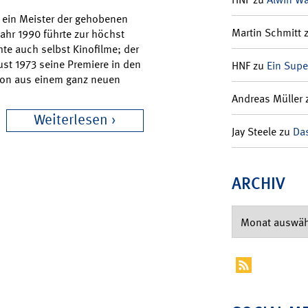
 ein Meister der gehobenen
Martin Schmitt
ahr 1990 führte zur höchst
hte auch selbst Kinofilme; der
ust 1973 seine Premiere in den
HNF
zu
Ein Supe
lion aus einem ganz neuen
Andreas Müller
Weiterlesen
Jay Steele
zu
Das
ARCHIV