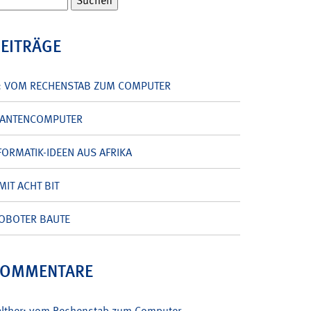
BEITRÄGE
: VOM RECHENSTAB ZUM COMPUTER
UANTENCOMPUTER
ORMATIK-IDEEN AUS AFRIKA
MIT ACHT BIT
OBOTER BAUTE
KOMMENTARE
alther: vom Rechenstab zum Computer