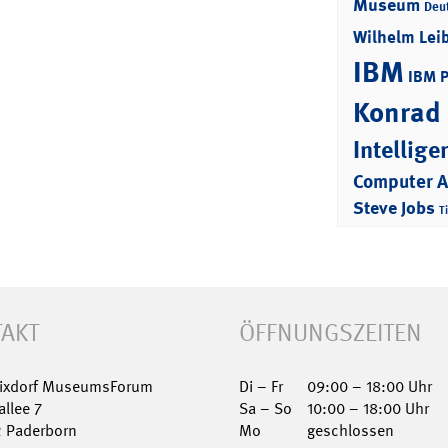
Museum
Deu
Wilhelm Lei
IBM
IBM 
Konrad
Intellige
Computer 
Steve Jobs
T
AKT
ÖFFNUNGSZEITEN
Nixdorf MuseumsForum
Di – Fr
09:00 – 18:00 Uhr
allee 7
Sa – So
10:00 – 18:00 Uhr
2 Paderborn
Mo
geschlossen