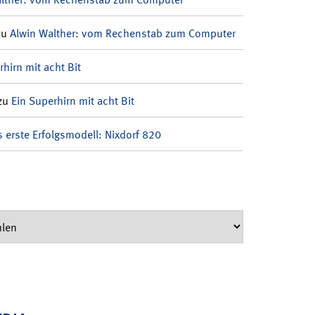
zu
Alwin Walther: vom Rechenstab zum Computer
rhirn mit acht Bit
zu
Ein Superhirn mit acht Bit
 erste Erfolgsmodell: Nixdorf 820