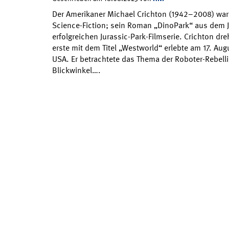
Der Amerikaner Michael Crichton (1942–2008) war
Science-Fiction; sein Roman „DinoPark“ aus dem J
erfolgreichen Jurassic-Park-Filmserie. Crichton dre
erste mit dem Titel „Westworld“ erlebte am 17. Aug
USA. Er betrachtete das Thema der Roboter-Rebel
Blickwinkel….