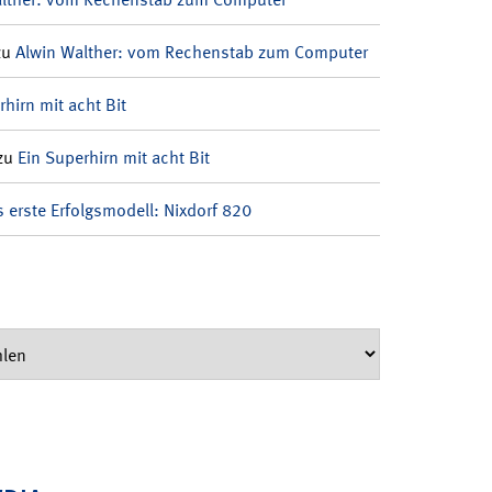
zu
Alwin Walther: vom Rechenstab zum Computer
rhirn mit acht Bit
zu
Ein Superhirn mit acht Bit
 erste Erfolgsmodell: Nixdorf 820