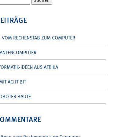
BEITRÄGE
: VOM RECHENSTAB ZUM COMPUTER
UANTENCOMPUTER
ORMATIK-IDEEN AUS AFRIKA
MIT ACHT BIT
OBOTER BAUTE
KOMMENTARE
alther: vom Rechenstab zum Computer