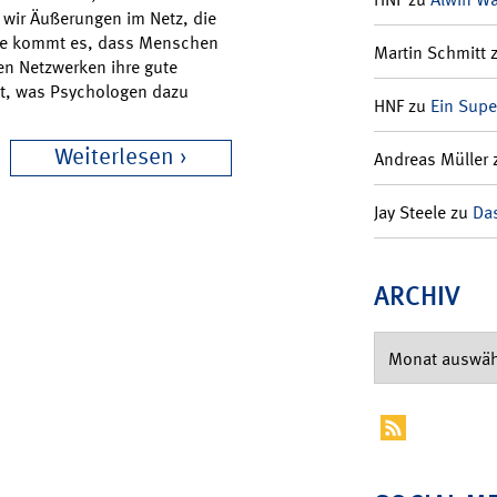
 wir Äußerungen im Netz, die
 Wie kommt es, dass Menschen
Martin Schmitt
en Netzwerken ihre gute
t, was Psychologen dazu
HNF
zu
Ein Supe
Weiterlesen
Andreas Müller
Jay Steele
zu
Das
ARCHIV