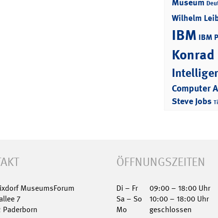
Museum
Deu
Wilhelm Lei
IBM
IBM 
Konrad
Intellige
Computer 
Steve Jobs
T
AKT
ÖFFNUNGSZEITEN
Nixdorf MuseumsForum
Di – Fr
09:00 – 18:00 Uhr
allee 7
Sa – So
10:00 – 18:00 Uhr
2 Paderborn
Mo
geschlossen