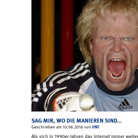
SAG MIR, WO DIE MANIEREN SIND…
HNF
Geschrieben am 10.06.2016 von
Als sich in 1990er-Jahren das Internet immer weite