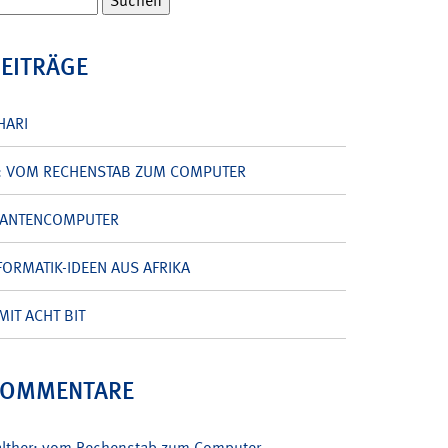
BEITRÄGE
HARI
: VOM RECHENSTAB ZUM COMPUTER
UANTENCOMPUTER
ORMATIK-IDEEN AUS AFRIKA
MIT ACHT BIT
KOMMENTARE
alther: vom Rechenstab zum Computer