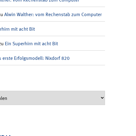
zu
Alwin Walther: vom Rechenstab zum Computer
rhirn mit acht Bit
zu
Ein Superhirn mit acht Bit
 erste Erfolgsmodell: Nixdorf 820