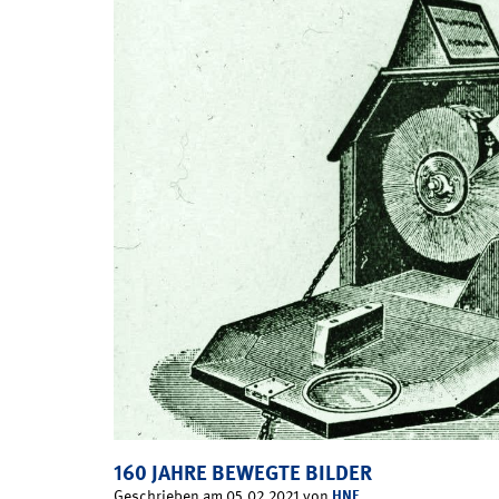
160 JAHRE BEWEGTE BILDER
HNF
Geschrieben am 05.02.2021 von