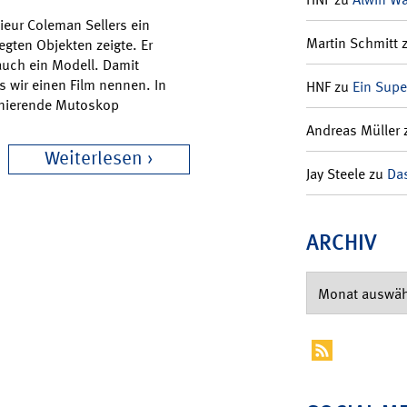
ieur Coleman Sellers ein
Martin Schmitt
egten Objekten zeigte. Er
uch ein Modell. Damit
wir einen Film nennen. In
HNF
zu
Ein Supe
onierende Mutoskop
Andreas Müller
Weiterlesen
Jay Steele
zu
Das
ARCHIV