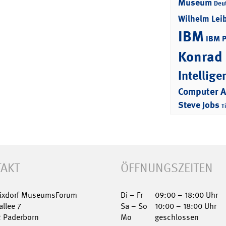
Museum
Deu
Wilhelm Lei
IBM
IBM 
Konrad
Intellige
Computer 
Steve Jobs
T
AKT
ÖFFNUNGSZEITEN
Nixdorf MuseumsForum
Di – Fr
09:00 – 18:00 Uhr
allee 7
Sa – So
10:00 – 18:00 Uhr
2 Paderborn
Mo
geschlossen