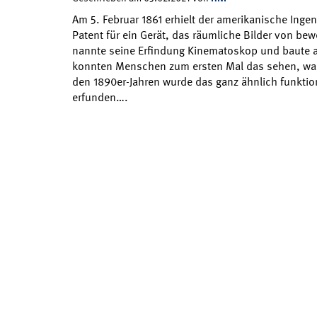
Am 5. Februar 1861 erhielt der amerikanische Ingen
Patent für ein Gerät, das räumliche Bilder von bew
nannte seine Erfindung Kinematoskop und baute a
konnten Menschen zum ersten Mal das sehen, was 
den 1890er-Jahren wurde das ganz ähnlich funkti
erfunden….