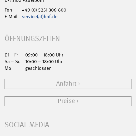
D-33102 Paderborn
Fon
+49 (0) 5251 306-600
E-Mail
service(at)hnf.de
ÖFFNUNGSZEITEN
Di – Fr
09:00 – 18:00 Uhr
Sa – So
10:00 – 18:00 Uhr
Mo
geschlossen
Anfahrt
Preise
SOCIAL MEDIA