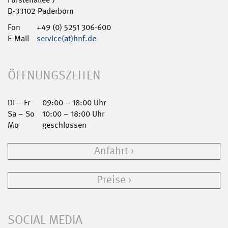
D-33102 Paderborn
Fon
+49 (0) 5251 306-600
E-Mail
service(at)hnf.de
ÖFFNUNGSZEITEN
Di – Fr
09:00 – 18:00 Uhr
Sa – So
10:00 – 18:00 Uhr
Mo
geschlossen
Anfahrt
Preise
SOCIAL MEDIA