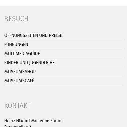
BESUCH
ÖFFNUNGSZEITEN UND PREISE
FÜHRUNGEN
MULTIMEDIAGUIDE
KINDER UND JUGENDLICHE
MUSEUMSSHOP
MUSEUMSCAFÉ
KONTAKT
Heinz Nixdorf MuseumsForum
Fürstenallee 7