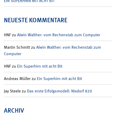
EIN SUPERHIRN MIT ACHT BIT
NEUESTE KOMMENTARE
HNF
zu
Alwin Walther: vom Rechenstab zum Computer
Martin Schmitt
zu
Alwin Walther: vom Rechenstab zum
Computer
HNF
zu
Ein Superhirn mit acht Bit
Andreas Müller
zu
Ein Superhirn mit acht Bit
Jay Steele
zu
Das erste Erfolgsmodell: Nixdorf 820
ARCHIV