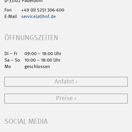
D-33102 Paderborn
Fon
+49 (0) 5251 306-600
E-Mail
service(at)hnf.de
ÖFFNUNGSZEITEN
Di – Fr
09:00 – 18:00 Uhr
Sa – So
10:00 – 18:00 Uhr
Mo
geschlossen
Anfahrt
Preise
SOCIAL MEDIA