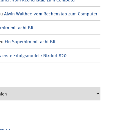
zu
Alwin Walther: vom Rechenstab zum Computer
rhirn mit acht Bit
zu
Ein Superhirn mit acht Bit
 erste Erfolgsmodell: Nixdorf 820