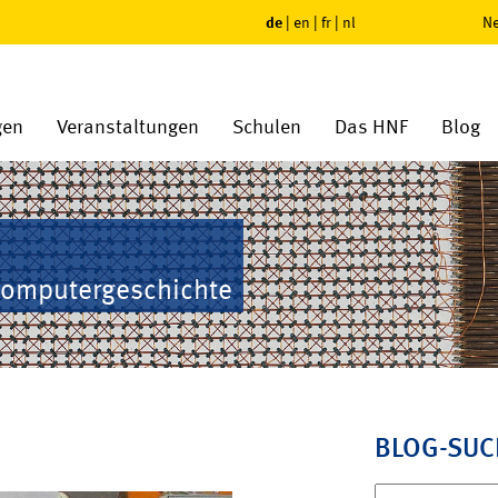
de
|
en
|
fr
|
nl
Ne
gen
Veranstaltungen
Schulen
Das HNF
Blog
Computergeschichte
BLOG-SUC
Suchen