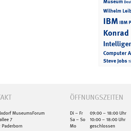
Museum
Deu
Wilhelm Lei
IBM
IBM 
Konrad
Intellige
Computer 
Steve Jobs
T
AKT
ÖFFNUNGSZEITEN
Nixdorf MuseumsForum
Di – Fr
09:00 – 18:00 Uhr
allee 7
Sa – So
10:00 – 18:00 Uhr
2 Paderborn
Mo
geschlossen