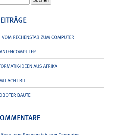
BEITRÄGE
: VOM RECHENSTAB ZUM COMPUTER
UANTENCOMPUTER
ORMATIK-IDEEN AUS AFRIKA
MIT ACHT BIT
OBOTER BAUTE
KOMMENTARE
alther: vom Rechenstab zum Computer