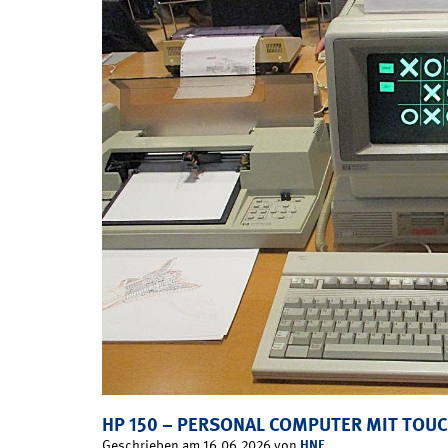
HP 150 – PERSONAL COMPUTER MIT TOU
HNF
Geschrieben am 16.06.2026 von