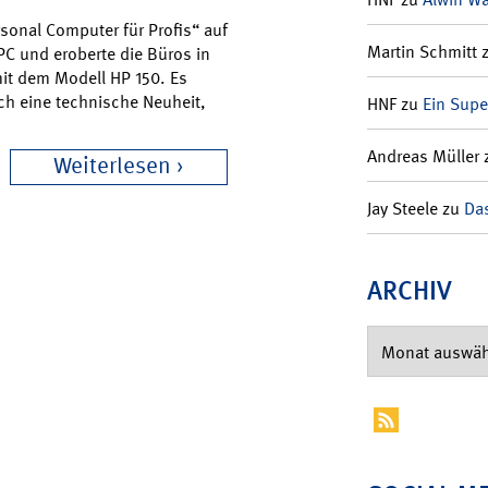
sonal Computer für Profis“ auf
Martin Schmitt
C und eroberte die Büros in
mit dem Modell HP 150. Es
ch eine technische Neuheit,
HNF
zu
Ein Supe
Andreas Müller
Weiterlesen
Jay Steele
zu
Das
ARCHIV