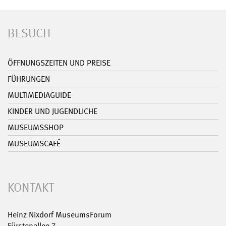
BESUCH
ÖFFNUNGSZEITEN UND PREISE
FÜHRUNGEN
MULTIMEDIAGUIDE
KINDER UND JUGENDLICHE
MUSEUMSSHOP
MUSEUMSCAFÉ
KONTAKT
Heinz Nixdorf MuseumsForum
Fürstenallee 7