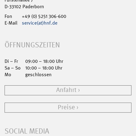
D-33102 Paderborn
Fon
+49 (0) 5251 306-600
E-Mail
service(at)hnf.de
ÖFFNUNGSZEITEN
Di – Fr
09:00 – 18:00 Uhr
Sa – So
10:00 – 18:00 Uhr
Mo
geschlossen
Anfahrt
Preise
SOCIAL MEDIA