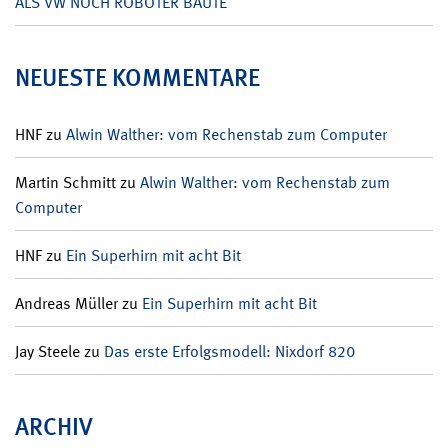
ALS VW NOCH ROBOTER BAUTE
NEUESTE KOMMENTARE
HNF
zu
Alwin Walther: vom Rechenstab zum Computer
Martin Schmitt
zu
Alwin Walther: vom Rechenstab zum
Computer
HNF
zu
Ein Superhirn mit acht Bit
Andreas Müller
zu
Ein Superhirn mit acht Bit
Jay Steele
zu
Das erste Erfolgsmodell: Nixdorf 820
ARCHIV