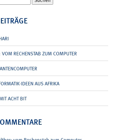
BEITRÄGE
HARI
: VOM RECHENSTAB ZUM COMPUTER
UANTENCOMPUTER
ORMATIK-IDEEN AUS AFRIKA
MIT ACHT BIT
KOMMENTARE
alther: vom Rechenstab zum Computer