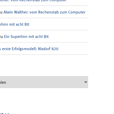
zu
Alwin Walther: vom Rechenstab zum Computer
rhirn mit acht Bit
zu
Ein Superhirn mit acht Bit
 erste Erfolgsmodell: Nixdorf 820