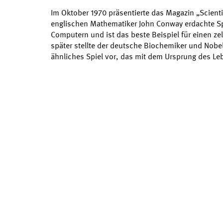
Im Oktober 1970 präsentierte das Magazin „Scient
englischen Mathematiker John Conway erdachte Spiel
Computern und ist das beste Beispiel für einen ze
später stellte der deutsche Biochemiker und Nobel
ähnliches Spiel vor, das mit dem Ursprung des Le