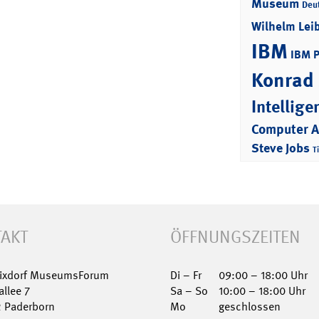
Museum
Deu
Wilhelm Lei
IBM
IBM 
Konrad
Intellige
Computer 
Steve Jobs
T
AKT
ÖFFNUNGSZEITEN
Nixdorf MuseumsForum
Di – Fr
09:00 – 18:00 Uhr
allee 7
Sa – So
10:00 – 18:00 Uhr
2 Paderborn
Mo
geschlossen