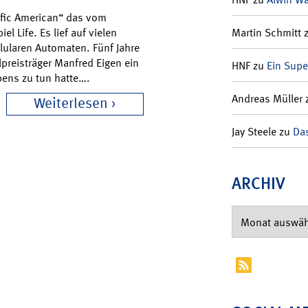
ific American“ das vom
Martin Schmitt
 Life. Es lief auf vielen
llularen Automaten. Fünf Jahre
preisträger Manfred Eigen ein
HNF
zu
Ein Supe
bens zu tun hatte….
Andreas Müller
Weiterlesen
Jay Steele
zu
Das
ARCHIV