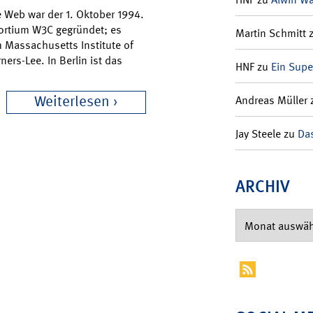
e Web war der 1. Oktober 1994.
rtium W3C gegründet; es
Martin Schmitt
m Massachusetts Institute of
ners-Lee. In Berlin ist das
HNF
zu
Ein Supe
Weiterlesen
Andreas Müller
Jay Steele
zu
Das
ARCHIV