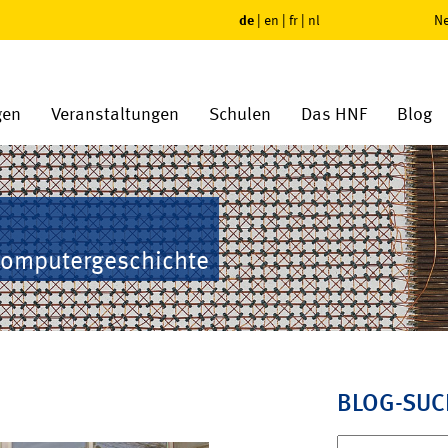
de
|
en
|
fr
|
nl
Ne
gen
Veranstaltungen
Schulen
Das HNF
Blog
Computergeschichte
BLOG-SUC
Suchen