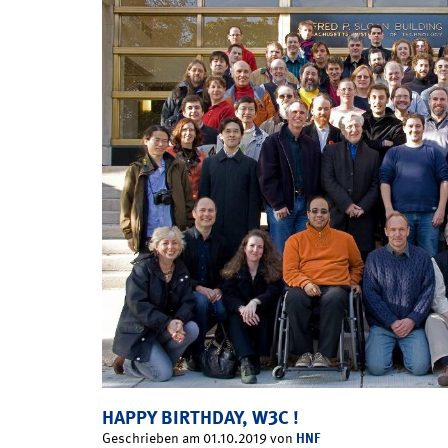
HAPPY BIRTHDAY, W3C !
HNF
Geschrieben am 01.10.2019 von