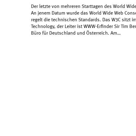
Der letzte von mehreren Starttagen des World Wid
An jenem Datum wurde das World Wide Web Conso
regelt die technischen Standards. Das W3C sitzt i
Technology, der Leiter ist WWW-Erfinder Sir Tim Ber
Büro für Deutschland und Österreich. Am…