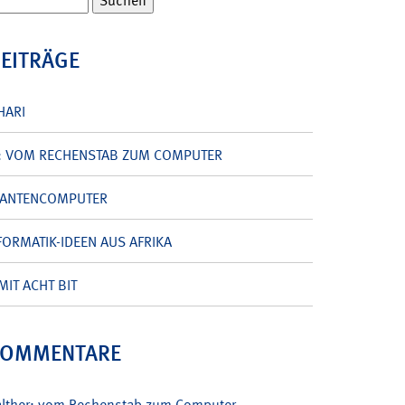
BEITRÄGE
HARI
: VOM RECHENSTAB ZUM COMPUTER
UANTENCOMPUTER
ORMATIK-IDEEN AUS AFRIKA
MIT ACHT BIT
KOMMENTARE
alther: vom Rechenstab zum Computer