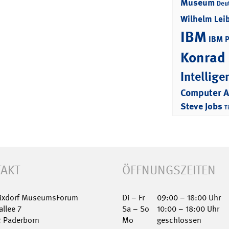
Museum
Deu
Wilhelm Lei
IBM
IBM 
Konrad
Intellige
Computer 
Steve Jobs
T
AKT
ÖFFNUNGSZEITEN
Nixdorf MuseumsForum
Di – Fr
09:00 – 18:00 Uhr
allee 7
Sa – So
10:00 – 18:00 Uhr
2 Paderborn
Mo
geschlossen