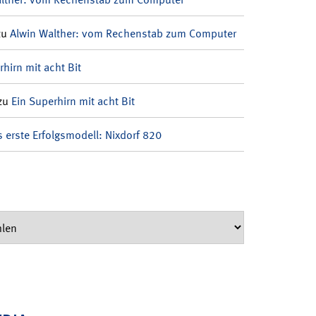
zu
Alwin Walther: vom Rechenstab zum Computer
rhirn mit acht Bit
zu
Ein Superhirn mit acht Bit
 erste Erfolgsmodell: Nixdorf 820