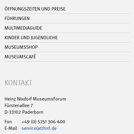
ÖFFNUNGSZEITEN UND PREISE
FÜHRUNGEN
MULTIMEDIAGUIDE
KINDER UND JUGENDLICHE
MUSEUMSSHOP
MUSEUMSCAFÉ
KONTAKT
Heinz Nixdorf MuseumsForum
Fürstenallee 7
D-33102 Paderborn
Fon
+49 (0) 5251 306-600
E-Mail
service(at)hnf.de