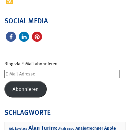
SOCIAL MEDIA
Blog via E-Mail abonnieren
E-
Mail-
Adresse
Abonnieren
SCHLAGWORTE
Alan Turing
Apple
Analogrechner
Ada Lovelace
Altair 8800