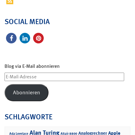
SOCIAL MEDIA
Blog via E-Mail abonnieren
E-
Mail-
Adresse
Abonnieren
SCHLAGWORTE
Alan Turing
Apple
Analogrechner
Ada Lovelace
Altair 8800