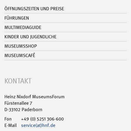
ÖFFNUNGSZEITEN UND PREISE
FÜHRUNGEN
MULTIMEDIAGUIDE
KINDER UND JUGENDLICHE
MUSEUMSSHOP
MUSEUMSCAFÉ
KONTAKT
Heinz Nixdorf MuseumsForum
Fürstenallee 7
D-33102 Paderborn
Fon
+49 (0) 5251 306-600
E-Mail
service(at)hnf.de