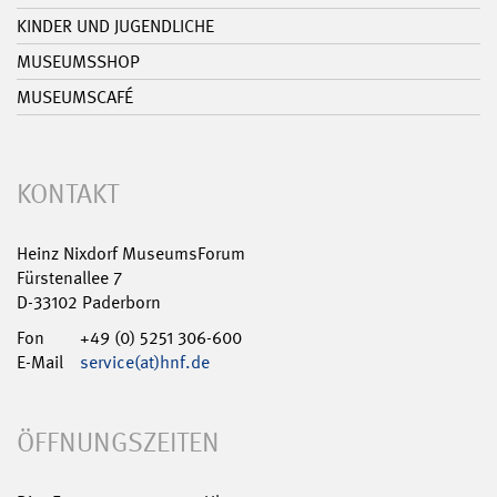
KINDER UND JUGENDLICHE
MUSEUMSSHOP
MUSEUMSCAFÉ
KONTAKT
Heinz Nixdorf MuseumsForum
Fürstenallee 7
D-33102 Paderborn
Fon
+49 (0) 5251 306-600
E-Mail
service(at)hnf.de
ÖFFNUNGSZEITEN