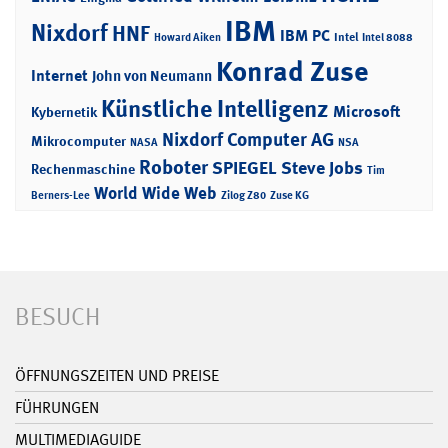
IBM
Nixdorf
HNF
IBM PC
Intel
Howard Aiken
Intel 8088
Konrad Zuse
Internet
John von Neumann
Künstliche Intelligenz
Microsoft
Kybernetik
Nixdorf Computer AG
Mikrocomputer
NASA
NSA
Roboter
SPIEGEL
Steve Jobs
Rechenmaschine
Tim
World Wide Web
Berners-Lee
Zilog Z80
Zuse KG
BESUCH
ÖFFNUNGSZEITEN UND PREISE
FÜHRUNGEN
MULTIMEDIAGUIDE