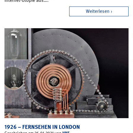
Internet-Utopie aus….
Weiterlesen
1926 – FERNSEHEN IN LONDON
HNF