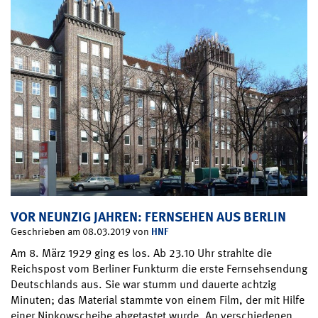
VOR NEUNZIG JAHREN: FERNSEHEN AUS BERLIN
HNF
Geschrieben am 08.03.2019 von
Am 8. März 1929 ging es los. Ab 23.10 Uhr strahlte die
Reichspost vom Berliner Funkturm die erste Fernsehsendung
Deutschlands aus. Sie war stumm und dauerte achtzig
Minuten; das Material stammte von einem Film, der mit Hilfe
einer Nipkowscheibe abgetastet wurde. An verschiedenen