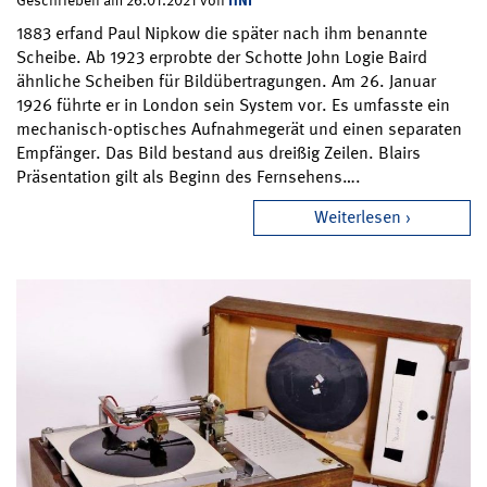
Geschrieben am 26.01.2021 von
1883 erfand Paul Nipkow die später nach ihm benannte
Scheibe. Ab 1923 erprobte der Schotte John Logie Baird
ähnliche Scheiben für Bildübertragungen. Am 26. Januar
1926 führte er in London sein System vor. Es umfasste ein
mechanisch-optisches Aufnahmegerät und einen separaten
Empfänger. Das Bild bestand aus dreißig Zeilen. Blairs
Präsentation gilt als Beginn des Fernsehens….
Weiterlesen