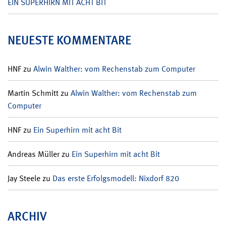
EIN SUPERHIRN MIT ACHT BIT
NEUESTE KOMMENTARE
HNF
zu
Alwin Walther: vom Rechenstab zum Computer
Martin Schmitt
zu
Alwin Walther: vom Rechenstab zum
Computer
HNF
zu
Ein Superhirn mit acht Bit
Andreas Müller
zu
Ein Superhirn mit acht Bit
Jay Steele
zu
Das erste Erfolgsmodell: Nixdorf 820
ARCHIV