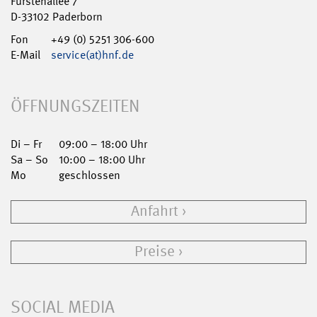
Fürstenallee 7
D-33102 Paderborn
Fon
+49 (0) 5251 306-600
E-Mail
service(at)hnf.de
ÖFFNUNGSZEITEN
Di – Fr
09:00 – 18:00 Uhr
Sa – So
10:00 – 18:00 Uhr
Mo
geschlossen
Anfahrt
Preise
SOCIAL MEDIA