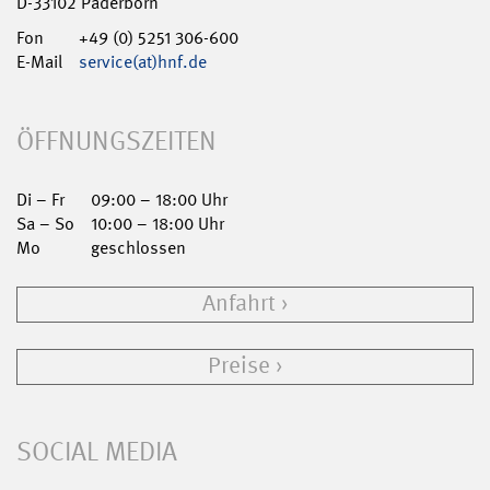
D-33102 Paderborn
Fon
+49 (0) 5251 306-600
E-Mail
service(at)hnf.de
ÖFFNUNGSZEITEN
Di – Fr
09:00 – 18:00 Uhr
Sa – So
10:00 – 18:00 Uhr
Mo
geschlossen
Anfahrt
Preise
SOCIAL MEDIA