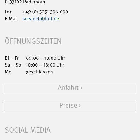
D-33102 Paderborn
Fon
+49 (0) 5251 306-600
E-Mail
service(at)hnf.de
ÖFFNUNGSZEITEN
Di – Fr
09:00 – 18:00 Uhr
Sa – So
10:00 – 18:00 Uhr
Mo
geschlossen
Anfahrt
Preise
SOCIAL MEDIA