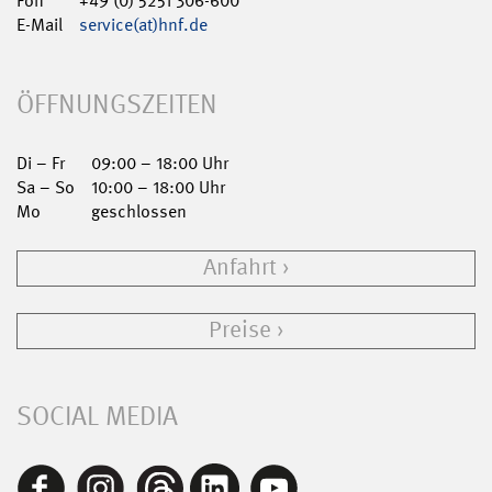
Fon
+49 (0) 5251 306-600
E-Mail
service(at)hnf.de
ÖFFNUNGSZEITEN
Di – Fr
09:00 – 18:00 Uhr
Sa – So
10:00 – 18:00 Uhr
Mo
geschlossen
Anfahrt
Preise
SOCIAL MEDIA