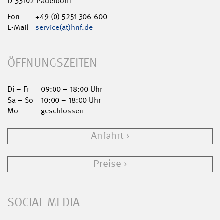
D-33102 Paderborn
Fon
+49 (0) 5251 306-600
E-Mail
service(at)hnf.de
ÖFFNUNGSZEITEN
Di – Fr
09:00 – 18:00 Uhr
Sa – So
10:00 – 18:00 Uhr
Mo
geschlossen
Anfahrt
Preise
SOCIAL MEDIA