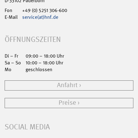
D-33102 Paderborn
Fon
+49 (0) 5251 306-600
E-Mail
service(at)hnf.de
ÖFFNUNGSZEITEN
Di – Fr
09:00 – 18:00 Uhr
Sa – So
10:00 – 18:00 Uhr
Mo
geschlossen
Anfahrt
Preise
SOCIAL MEDIA