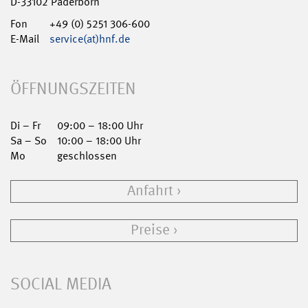
D-33102 Paderborn
Fon
+49 (0) 5251 306-600
E-Mail
service(at)hnf.de
ÖFFNUNGSZEITEN
Di – Fr
09:00 – 18:00 Uhr
Sa – So
10:00 – 18:00 Uhr
Mo
geschlossen
Anfahrt
Preise
SOCIAL MEDIA