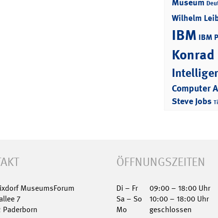
Museum
Deu
Wilhelm Lei
IBM
IBM 
Konrad
Intellige
Computer 
Steve Jobs
T
AKT
ÖFFNUNGSZEITEN
Nixdorf MuseumsForum
Di – Fr
09:00 – 18:00 Uhr
allee 7
Sa – So
10:00 – 18:00 Uhr
2 Paderborn
Mo
geschlossen