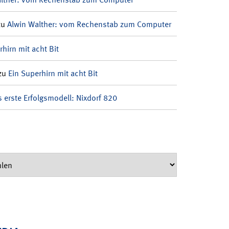
zu
Alwin Walther: vom Rechenstab zum Computer
rhirn mit acht Bit
zu
Ein Superhirn mit acht Bit
 erste Erfolgsmodell: Nixdorf 820