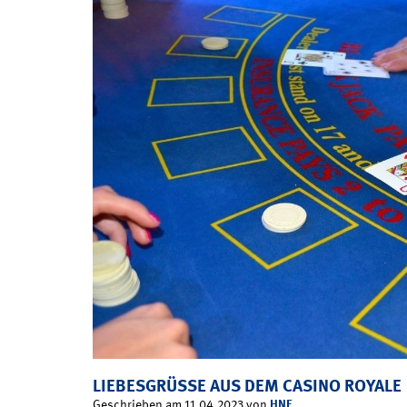
LIEBESGRÜSSE AUS DEM CASINO ROYALE
HNF
Geschrieben am 11.04.2023 von