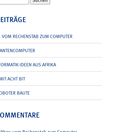
BEITRÄGE
: VOM RECHENSTAB ZUM COMPUTER
UANTENCOMPUTER
ORMATIK-IDEEN AUS AFRIKA
MIT ACHT BIT
OBOTER BAUTE
KOMMENTARE
alther: vom Rechenstab zum Computer