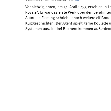
Vor siebzig Jahren, am 13. April 1953, erschien i
Royale“. Er war das erste Werk über den berühmt
Autor Ian Fleming schrieb danach weitere elf Bo
Kurzgeschichten. Der Agent spielt gerne Roulette 
Systemen aus. In drei Büchern kommen außerdem C