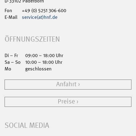
D-33102 Paderborn
Fon
+49 (0) 5251 306-600
E-Mail
service(at)hnf.de
ÖFFNUNGSZEITEN
Di – Fr
09:00 – 18:00 Uhr
Sa – So
10:00 – 18:00 Uhr
Mo
geschlossen
Anfahrt
Preise
SOCIAL MEDIA