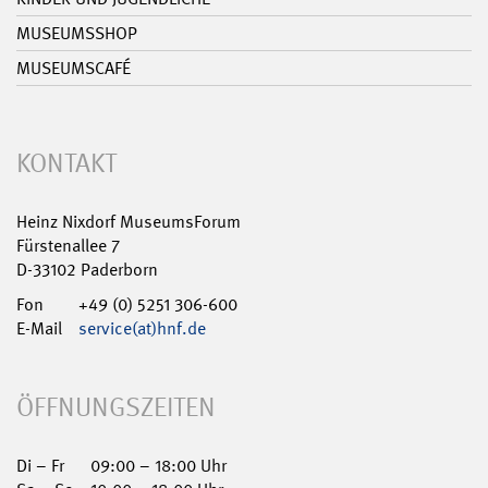
MUSEUMSSHOP
MUSEUMSCAFÉ
KONTAKT
Heinz Nixdorf MuseumsForum
Fürstenallee 7
D-33102 Paderborn
Fon
+49 (0) 5251 306-600
E-Mail
service(at)hnf.de
ÖFFNUNGSZEITEN
Di – Fr
09:00 – 18:00 Uhr