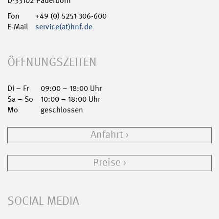
D-33102 Paderborn
Fon
+49 (0) 5251 306-600
E-Mail
service(at)hnf.de
ÖFFNUNGSZEITEN
Di – Fr
09:00 – 18:00 Uhr
Sa – So
10:00 – 18:00 Uhr
Mo
geschlossen
Anfahrt
Preise
SOCIAL MEDIA