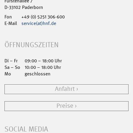
Fürstenallee 7
D-33102 Paderborn
Fon
+49 (0) 5251 306-600
E-Mail
service(at)hnf.de
ÖFFNUNGSZEITEN
Di – Fr
09:00 – 18:00 Uhr
Sa – So
10:00 – 18:00 Uhr
Mo
geschlossen
Anfahrt
Preise
SOCIAL MEDIA