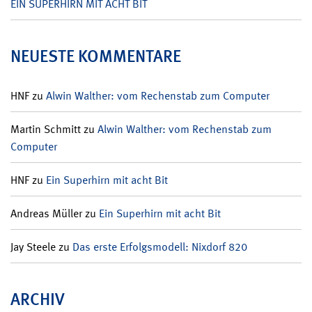
EIN SUPERHIRN MIT ACHT BIT
NEUESTE KOMMENTARE
HNF
zu
Alwin Walther: vom Rechenstab zum Computer
Martin Schmitt
zu
Alwin Walther: vom Rechenstab zum
Computer
HNF
zu
Ein Superhirn mit acht Bit
Andreas Müller
zu
Ein Superhirn mit acht Bit
Jay Steele
zu
Das erste Erfolgsmodell: Nixdorf 820
ARCHIV