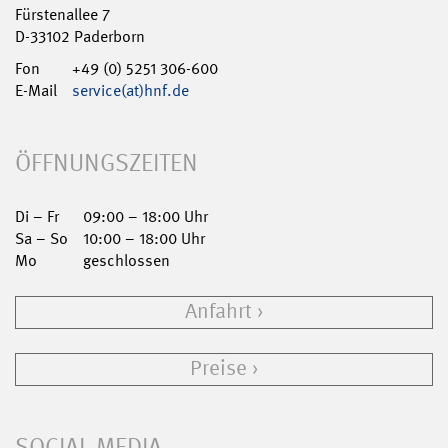
Fürstenallee 7
D-33102 Paderborn
Fon
+49 (0) 5251 306-600
E-Mail
service(at)hnf.de
ÖFFNUNGSZEITEN
Di – Fr
09:00 – 18:00 Uhr
Sa – So
10:00 – 18:00 Uhr
Mo
geschlossen
Anfahrt
Preise
SOCIAL MEDIA