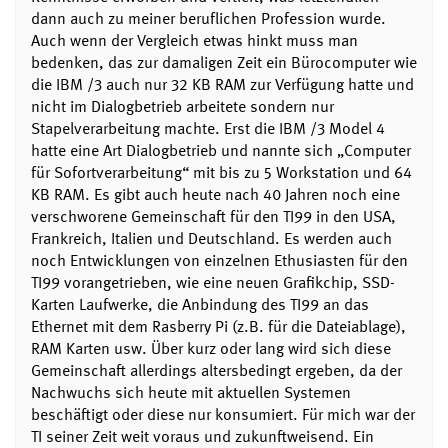
dann auch zu meiner beruflichen Profession wurde.
Auch wenn der Vergleich etwas hinkt muss man
bedenken, das zur damaligen Zeit ein Bürocomputer wie
die IBM /3 auch nur 32 KB RAM zur Verfügung hatte und
nicht im Dialogbetrieb arbeitete sondern nur
Stapelverarbeitung machte. Erst die IBM /3 Model 4
hatte eine Art Dialogbetrieb und nannte sich „Computer
für Sofortverarbeitung“ mit bis zu 5 Workstation und 64
KB RAM. Es gibt auch heute nach 40 Jahren noch eine
verschworene Gemeinschaft für den TI99 in den USA,
Frankreich, Italien und Deutschland. Es werden auch
noch Entwicklungen von einzelnen Ethusiasten für den
TI99 vorangetrieben, wie eine neuen Grafikchip, SSD-
Karten Laufwerke, die Anbindung des TI99 an das
Ethernet mit dem Rasberry Pi (z.B. für die Dateiablage),
RAM Karten usw. Über kurz oder lang wird sich diese
Gemeinschaft allerdings altersbedingt ergeben, da der
Nachwuchs sich heute mit aktuellen Systemen
beschäftigt oder diese nur konsumiert. Für mich war der
TI seiner Zeit weit voraus und zukunftweisend. Ein