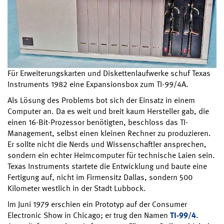
Für Erweiterungskarten und Diskettenlaufwerke schuf Texas
Instruments 1982 eine Expansionsbox zum TI-99/4A.
Als Lösung des Problems bot sich der Einsatz in einem
Computer an. Da es weit und breit kaum Hersteller gab, die
einen 16-Bit-Prozessor benötigten, beschloss das TI-
Management, selbst einen kleinen Rechner zu produzieren.
Er sollte nicht die Nerds und Wissenschaftler ansprechen,
sondern ein echter Heimcomputer für technische Laien sein.
Texas Instruments startete die Entwicklung und baute eine
Fertigung auf, nicht im Firmensitz Dallas, sondern 500
Kilometer westlich in der Stadt Lubbock.
Im Juni 1979 erschien ein Prototyp auf der Consumer
Electronic Show in Chicago; er trug den Namen
TI-99/4
.