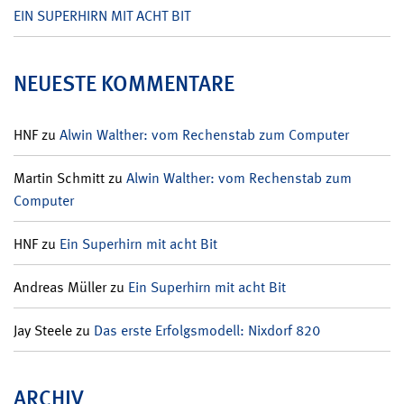
EIN SUPERHIRN MIT ACHT BIT
NEUESTE KOMMENTARE
HNF
zu
Alwin Walther: vom Rechenstab zum Computer
Martin Schmitt
zu
Alwin Walther: vom Rechenstab zum
Computer
HNF
zu
Ein Superhirn mit acht Bit
Andreas Müller
zu
Ein Superhirn mit acht Bit
Jay Steele
zu
Das erste Erfolgsmodell: Nixdorf 820
ARCHIV