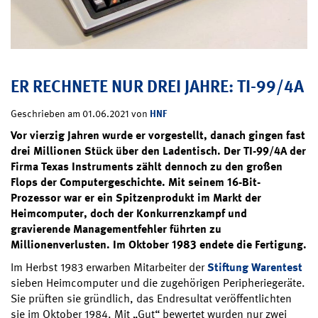
ER RECHNETE NUR DREI JAHRE: TI-99/4A
HNF
Geschrieben am 01.06.2021 von
Vor vierzig Jahren wurde er vorgestellt, danach gingen fast
drei Millionen Stück über den Ladentisch. Der TI-99/4A der
Firma Texas Instruments zählt dennoch zu den großen
Flops der Computergeschichte. Mit seinem 16-Bit-
Prozessor war er ein Spitzenprodukt im Markt der
Heimcomputer, doch der Konkurrenzkampf und
gravierende Managementfehler führten zu
Millionenverlusten. Im Oktober 1983 endete die Fertigung.
Im Herbst 1983 erwarben Mitarbeiter der
Stiftung Warentest
sieben Heimcomputer und die zugehörigen Peripheriegeräte.
Sie prüften sie gründlich, das Endresultat veröffentlichten
sie im Oktober 1984. Mit „Gut“ bewertet wurden nur zwei