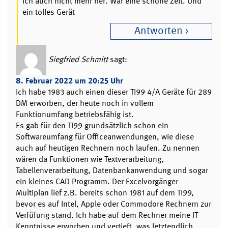
ich auch nicht mehr her. War eine schöne Zeit. Und
ein tolles Gerät
Antworten
Siegfried Schmitt
sagt:
8. Februar 2022 um 20:25 Uhr
Ich habe 1983 auch einen dieser TI99 4/A Geräte für 289
DM erworben, der heute noch in vollem
Funktionumfang betriebsfähig ist.
Es gab für den TI99 grundsätzlich schon ein
Softwareumfang für Officeanwendungen, wie diese
auch auf heutigen Rechnern noch laufen. Zu nennen
wären da Funktionen wie Textverarbeitung,
Tabellenverarbeitung, Datenbankanwendung und sogar
ein kleines CAD Programm. Der Excelvorgänger
Multiplan lief z.B. bereits schon 1981 auf dem TI99,
bevor es auf Intel, Apple oder Commodore Rechnern zur
Verfüfung stand. Ich habe auf dem Rechner meine IT
Kenntnisse erworben und vertieft, was letztendlich