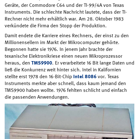
Geräte, der Commodore C64 und der TI-99/4A von Texas
Instruments. Die schlechte Nachricht lautete, dass der TI-
Rechner nicht mehr erhältlich war. Am 28. Oktober 1983
verkündete die Firma den Stopp der Produktion.
Damit endete die Karriere eines Rechners, der einst zu den
Millionensellern im Markt der Mikrocomputer gehörte.
Begonnen hatte sie 1976. In jenem Jahr brachte der
texanische Elektronikriese einen neuen Mikroprozessor
heraus, den
TMS9900
. Er verarbeitete 16 Bit lange Daten und
ließ die Konkurrenz weit hinter sich. Intel in Kalifornien
stellte erst 1978 den 16-Bit-Chip
Intel 8086
vor. Texas
Instruments merkte aber schnell, dass kaum jemand den
TMS9900 haben wollte. 1976 fehlten schlicht und einfach
die passenden Anwendungen.