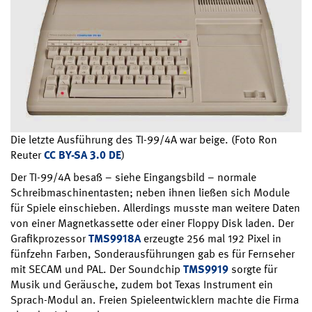
Die letzte Ausführung des TI-99/4A war beige. (Foto Ron
Reuter
CC BY-SA 3.0 DE
)
Der TI-99/4A besaß – siehe Eingangsbild – normale
Schreibmaschinentasten; neben ihnen ließen sich Module
für Spiele einschieben. Allerdings musste man weitere Daten
von einer Magnetkassette oder einer Floppy Disk laden. Der
Grafikprozessor
TMS9918A
erzeugte 256 mal 192 Pixel in
fünfzehn Farben, Sonderausführungen gab es für Fernseher
mit SECAM und PAL. Der Soundchip
TMS9919
sorgte für
Musik und Geräusche, zudem bot Texas Instrument ein
Sprach-Modul an. Freien Spieleentwicklern machte die Firma