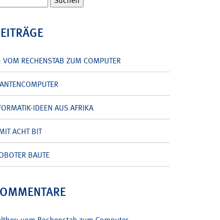
BEITRÄGE
: VOM RECHENSTAB ZUM COMPUTER
UANTENCOMPUTER
ORMATIK-IDEEN AUS AFRIKA
MIT ACHT BIT
OBOTER BAUTE
KOMMENTARE
alther: vom Rechenstab zum Computer