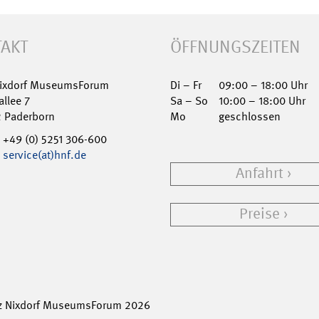
AKT
ÖFFNUNGSZEITEN
Nixdorf MuseumsForum
Di – Fr
09:00 – 18:00 Uhr
allee 7
Sa – So
10:00 – 18:00 Uhr
2 Paderborn
Mo
geschlossen
+49 (0) 5251 306-600
service(at)hnf.de
Anfahrt
Preise
z Nixdorf MuseumsForum 2026