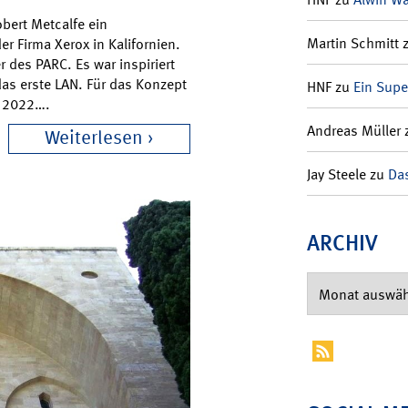
obert Metcalfe ein
Martin Schmitt
Firma Xerox in Kalifornien.
r des PARC. Es war inspiriert
das erste LAN. Für das Konzept
HNF
zu
Ein Supe
s 2022….
Andreas Müller
Weiterlesen
Jay Steele
zu
Das
ARCHIV