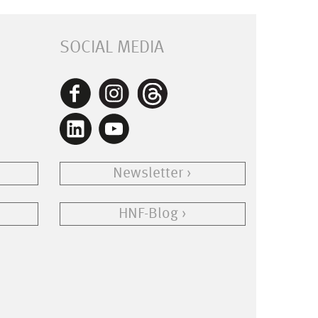
SOCIAL MEDIA
Newsletter
HNF-Blog