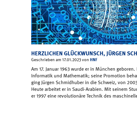
HERZLICHEN GLÜCKWUNSCH, JÜRGEN SC
HNF
Geschrieben am 17.01.2023 von
Am 17. Januar 1963 wurde er in München geboren. D
Informatik und Mathematik; seine Promotion beha
ging Jürgen Schmidhuber in die Schweiz, von 2003 
Heute arbeitet er in Saudi-Arabien. Mit seinem St
er 1997 eine revolutionäre Technik des maschinel