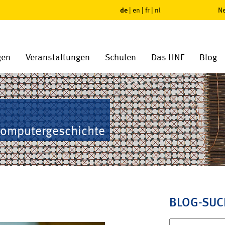
de
|
en
|
fr
|
nl
Ne
gen
Veranstaltungen
Schulen
Das HNF
Blog
Computergeschichte
BLOG-SUC
Suchen