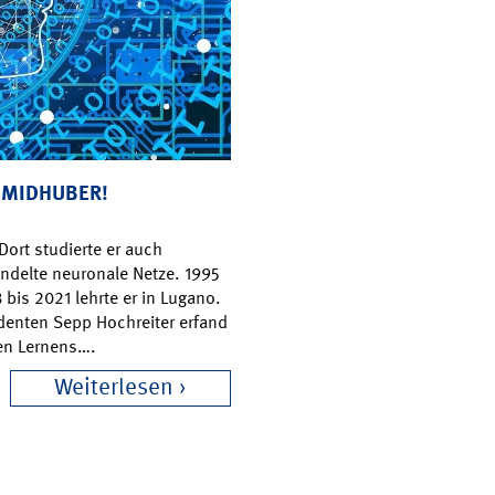
HMIDHUBER!
ort studierte er auch
ndelte neuronale Netze. 1995
bis 2021 lehrte er in Lugano.
udenten Sepp Hochreiter erfand
len Lernens….
Weiterlesen