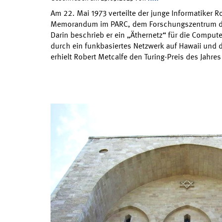
Am 22. Mai 1973 verteilte der junge Informatiker R
Memorandum im PARC, dem Forschungszentrum der 
Darin beschrieb er ein „Äthernetz“ für die Compute
durch ein funkbasiertes Netzwerk auf Hawaii und 
erhielt Robert Metcalfe den Turing-Preis des Jahre