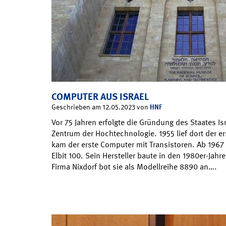
COMPUTER AUS ISRAEL
HNF
Geschrieben am 12.05.2023 von
Vor 75 Jahren erfolgte die Gründung des Staates Isr
Zentrum der Hochtechnologie. 1955 lief dort der e
kam der erste Computer mit Transistoren. Ab 1967
Elbit 100. Sein Hersteller baute in den 1980er-Jah
Firma Nixdorf bot sie als Modellreihe 8890 an….