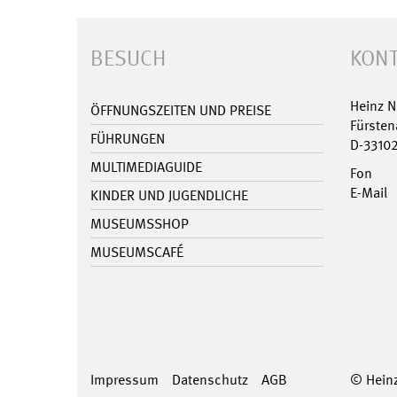
BESUCH
KONT
Heinz 
ÖFFNUNGSZEITEN UND PREISE
Fürsten
FÜHRUNGEN
D-3310
MULTIMEDIAGUIDE
Fon
E-Mail
KINDER UND JUGENDLICHE
MUSEUMSSHOP
MUSEUMSCAFÉ
Impressum
Datenschutz
AGB
© Hein