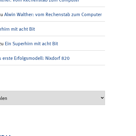
zu
Alwin Walther: vom Rechenstab zum Computer
rhirn mit acht Bit
zu
Ein Superhirn mit acht Bit
 erste Erfolgsmodell: Nixdorf 820