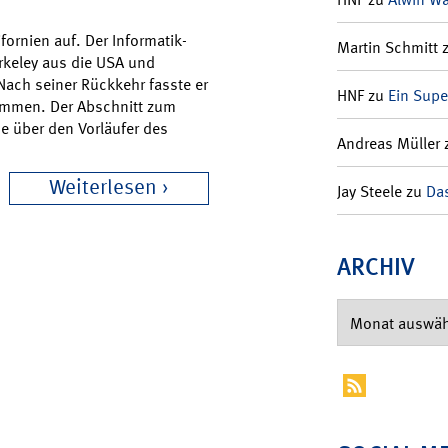
ornien auf. Der Informatik-
Martin Schmitt
erkeley aus die USA und
ach seiner Rückkehr fasste er
HNF
zu
Ein Supe
sammen. Der Abschnitt zum
e über den Vorläufer des
Andreas Müller
Weiterlesen
Jay Steele
zu
Das
ARCHIV