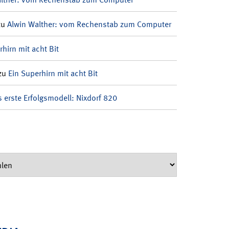
zu
Alwin Walther: vom Rechenstab zum Computer
rhirn mit acht Bit
zu
Ein Superhirn mit acht Bit
 erste Erfolgsmodell: Nixdorf 820