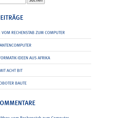
BEITRÄGE
: VOM RECHENSTAB ZUM COMPUTER
UANTENCOMPUTER
ORMATIK-IDEEN AUS AFRIKA
MIT ACHT BIT
OBOTER BAUTE
KOMMENTARE
alther: vom Rechenstab zum Computer