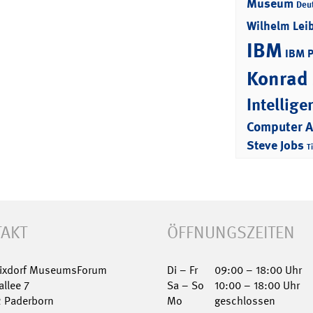
Museum
Deu
Wilhelm Lei
IBM
IBM 
Konrad
Intellige
Computer 
Steve Jobs
T
AKT
ÖFFNUNGSZEITEN
Nixdorf MuseumsForum
Di – Fr
09:00 – 18:00 Uhr
allee 7
Sa – So
10:00 – 18:00 Uhr
2 Paderborn
Mo
geschlossen