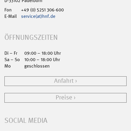
D-33102 Paderborn
Fon
+49 (0) 5251 306-600
E-Mail
service(at)hnf.de
ÖFFNUNGSZEITEN
Di – Fr
09:00 – 18:00 Uhr
Sa – So
10:00 – 18:00 Uhr
Mo
geschlossen
Anfahrt
Preise
SOCIAL MEDIA